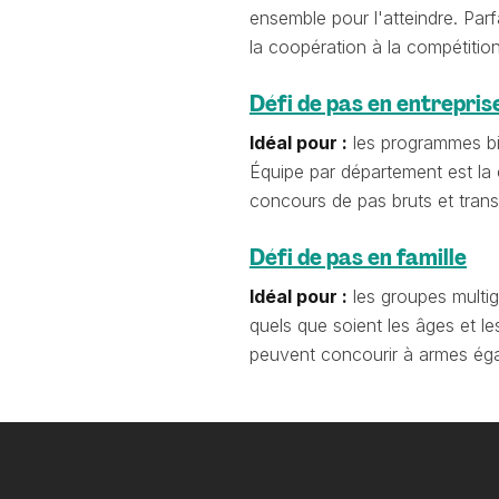
ensemble pour l'atteindre. Par
la coopération à la compétitio
Défi de pas en entrepris
Idéal pour :
les programmes bie
Équipe par département est la c
concours de pas bruts et trans
Défi de pas en famille
Idéal pour :
les groupes multig
quels que soient les âges et l
peuvent concourir à armes éga