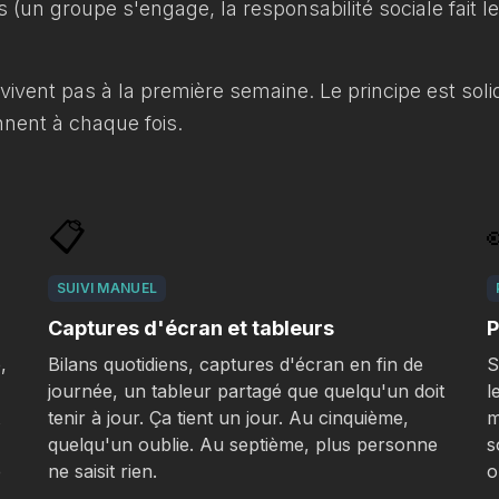
s (un groupe s'engage, la responsabilité sociale fait 
ivent pas à la première semaine. Le principe est solid
nent à chaque fois.
📋
SUIVI MANUEL
Captures d'écran et tableurs
P
,
Bilans quotidiens, captures d'écran en fin de
S
journée, un tableur partagé que quelqu'un doit
l
tenir à jour. Ça tient un jour. Au cinquième,
m
quelqu'un oublie. Au septième, plus personne
s
e
ne saisit rien.
o