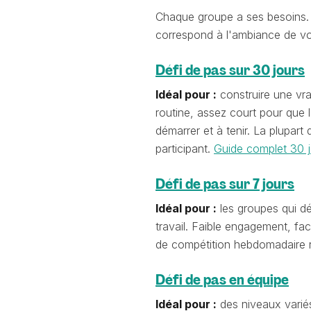
Chaque groupe a ses besoins. L
correspond à l'ambiance de vot
Défi de pas sur 30 jours
Idéal pour :
construire une vra
routine, assez court pour que l
démarrer et à tenir. La plupar
participant.
Guide complet 30 
Défi de pas sur 7 jours
Idéal pour :
les groupes qui d
travail. Faible engagement, fa
de compétition hebdomadaire r
Défi de pas en équipe
Idéal pour :
des niveaux variés