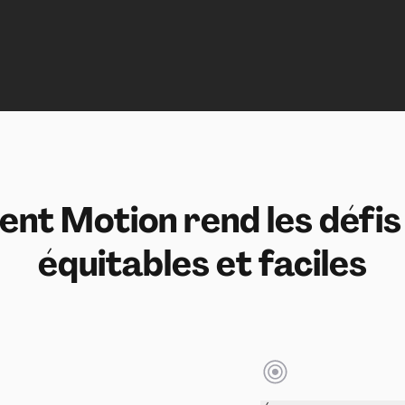
t Motion rend les défis
équitables et faciles