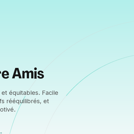
re Amis
et équitables. Facile
fs rééquilibrés, et
otivé.
→