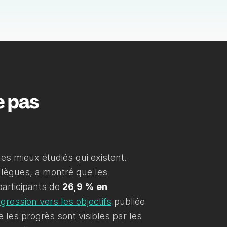
e pas
es mieux étudiés qui existent.
llègues, a montré que les
participants de
26,9 % en
gression vers les objectifs
publiée
e les progrès sont visibles par les