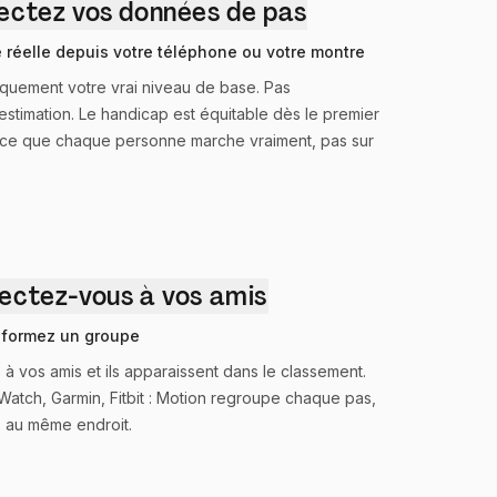
nectez vos données de pas
té réelle depuis votre téléphone ou votre montre
quement votre vrai niveau de base. Pas
estimation. Le handicap est équitable dès le premier
sur ce que chaque personne marche vraiment, pas sur
nectez-vous à vos amis
s formez un groupe
à vos amis et ils apparaissent dans le classement.
Watch, Garmin, Fitbit : Motion regroupe chaque pas,
, au même endroit.