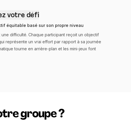
ez votre défi
tif équitable basé sur son propre niveau
une difficulté. Chaque participant reçoit un objectif
ui représente un vrai effort par rapport à sa journée
matique tourne en arrière-plan et les mini-jeux font
otre groupe ?