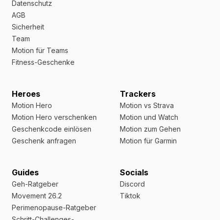
Datenschutz
AGB
Sicherheit
Team
Motion für Teams
Fitness-Geschenke
Heroes
Trackers
Motion Hero
Motion vs Strava
Motion Hero verschenken
Motion und Watch
Geschenkcode einlösen
Motion zum Gehen
Geschenk anfragen
Motion für Garmin
Guides
Socials
Geh-Ratgeber
Discord
Movement 26.2
Tiktok
Perimenopause-Ratgeber
Schritt-Challenges-