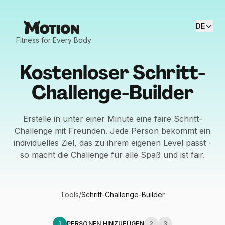
DE
Fitness for Every Body
Kostenloser Schritt-
Challenge-Builder
Erstelle in unter einer Minute eine faire Schritt-
Challenge mit Freunden. Jede Person bekommt ein
individuelles Ziel, das zu ihrem eigenen Level passt -
so macht die Challenge für alle Spaß und ist fair.
Tools
/
Schritt-Challenge-Builder
1
PERSONEN HINZUFÜGEN
2
3