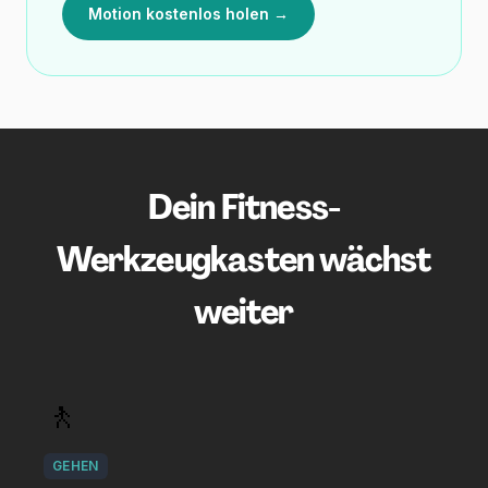
Motion kostenlos holen →
Dein Fitness-
Werkzeugkasten wächst
weiter
🚶
GEHEN