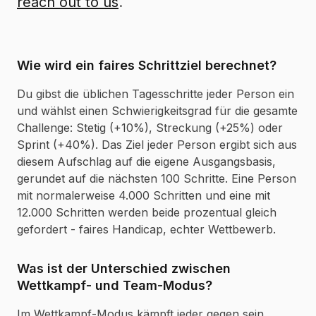
reach out to us
.
Wie wird ein faires Schrittziel berechnet?
Du gibst die üblichen Tagesschritte jeder Person ein
und wählst einen Schwierigkeitsgrad für die gesamte
Challenge: Stetig (+10%), Streckung (+25%) oder
Sprint (+40%). Das Ziel jeder Person ergibt sich aus
diesem Aufschlag auf die eigene Ausgangsbasis,
gerundet auf die nächsten 100 Schritte. Eine Person
mit normalerweise 4.000 Schritten und eine mit
12.000 Schritten werden beide prozentual gleich
gefordert - faires Handicap, echter Wettbewerb.
Was ist der Unterschied zwischen
Wettkampf- und Team-Modus?
Im Wettkampf-Modus kämpft jeder gegen sein