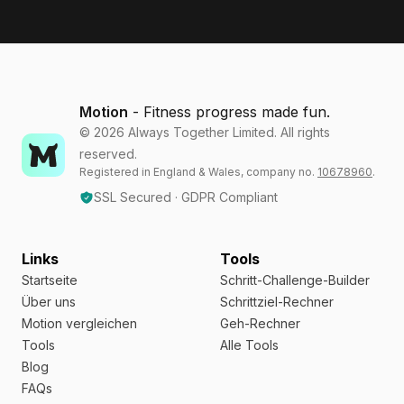
Motion
- Fitness progress made fun.
©
2026
Always Together Limited. All rights
reserved.
Registered in England & Wales, company no.
10678960
.
SSL Secured · GDPR Compliant
Links
Tools
Startseite
Schritt-Challenge-Builder
Über uns
Schrittziel-Rechner
Motion vergleichen
Geh-Rechner
Tools
Alle Tools
Blog
FAQs