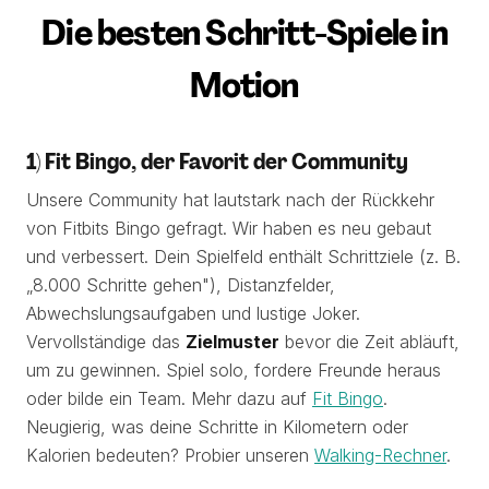
Die besten Schritt-Spiele in
Motion
1) Fit Bingo, der Favorit der Community
Unsere Community hat lautstark nach der Rückkehr
von Fitbits Bingo gefragt. Wir haben es neu gebaut
und verbessert. Dein Spielfeld enthält Schrittziele (z. B.
„8.000 Schritte gehen"), Distanzfelder,
Abwechslungsaufgaben und lustige Joker.
Vervollständige das
Zielmuster
bevor die Zeit abläuft,
um zu gewinnen. Spiel solo, fordere Freunde heraus
oder bilde ein Team. Mehr dazu auf
Fit Bingo
.
Neugierig, was deine Schritte in Kilometern oder
Kalorien bedeuten? Probier unseren
Walking-Rechner
.