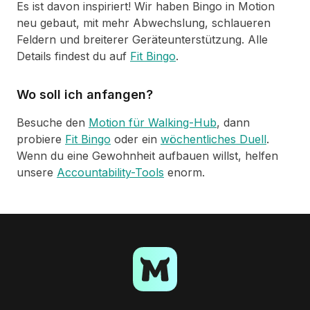
Es ist davon inspiriert! Wir haben Bingo in Motion
neu gebaut, mit mehr Abwechslung, schlaueren
Feldern und breiterer Geräteunterstützung. Alle
Details findest du auf
Fit Bingo
.
Wo soll ich anfangen?
Besuche den
Motion für Walking-Hub
, dann
probiere
Fit Bingo
oder ein
wöchentliches Duell
.
Wenn du eine Gewohnheit aufbauen willst, helfen
unsere
Accountability-Tools
enorm.