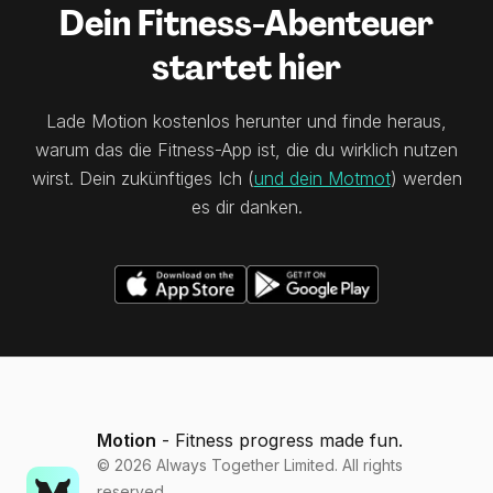
Dein Fitness-Abenteuer
startet hier
Lade Motion kostenlos herunter und finde heraus,
warum das die Fitness-App ist, die du wirklich nutzen
wirst. Dein zukünftiges Ich (
und dein Motmot
) werden
es dir danken.
Motion
- Fitness progress made fun.
©
2026
Always Together Limited. All rights
reserved.