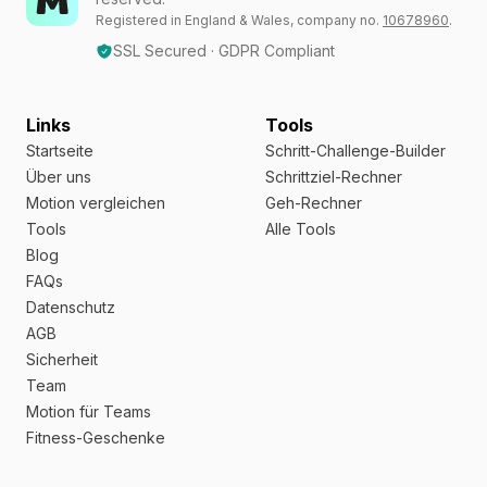
Registered in England & Wales, company no.
10678960
.
SSL Secured · GDPR Compliant
Links
Tools
Startseite
Schritt-Challenge-Builder
Über uns
Schrittziel-Rechner
Motion vergleichen
Geh-Rechner
Tools
Alle Tools
Blog
FAQs
Datenschutz
AGB
Sicherheit
Team
Motion für Teams
Fitness-Geschenke