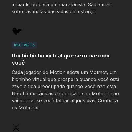
iniciante ou para um maratonista. Saiba mais
sobre as
metas baseadas em esforço
.
🐦
MOTMOTS
Um bichinho virtual que se move com
você
Cada jogador do Motion adota um Motmot, um
bichinho virtual que prospera quando você está
ativo e fica preocupado quando você não está.
Não há mecânicas de punição: seu Motmot não
vai morrer se você falhar alguns dias. Conheça
os
Motmots
.
⚔️