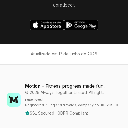
agradecer.
Atualizado em
12 de junho de 2026
Motion
- Fitness progress made fun.
©
2026
Always Together Limited. All rights
reserved.
Registered in England & Wales, company no.
10678960
.
SSL Secured · GDPR Compliant