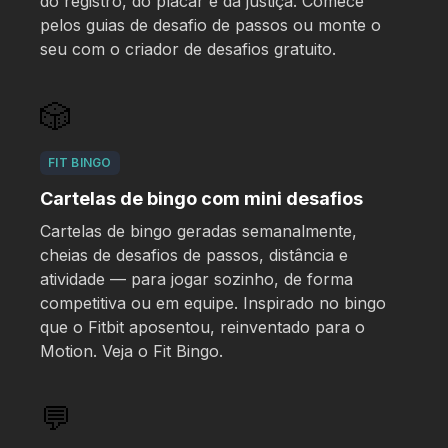
do registro, do placar e da justiça. Comece
pelos
guias de desafio de passos
ou monte o
seu com o
criador de desafios
gratuito.
🎲
FIT BINGO
Cartelas de bingo com mini desafios
Cartelas de bingo geradas semanalmente,
cheias de desafios de passos, distância e
atividade — para jogar sozinho, de forma
competitiva ou em equipe. Inspirado no bingo
que o Fitbit aposentou, reinventado para o
Motion. Veja o
Fit Bingo
.
💬