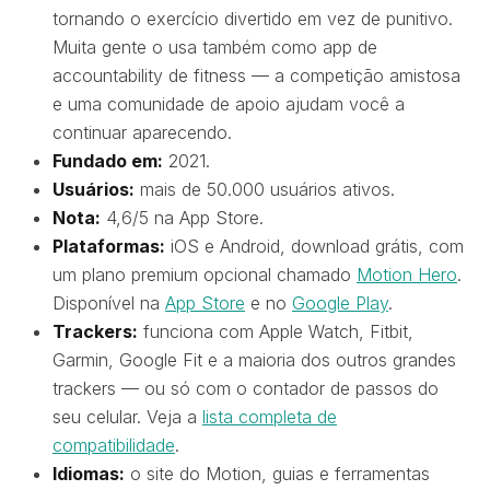
tornando o exercício divertido em vez de punitivo.
Muita gente o usa também como app de
accountability de fitness — a competição amistosa
e uma comunidade de apoio ajudam você a
continuar aparecendo.
Fundado em:
2021.
Usuários:
mais de 50.000 usuários ativos.
Nota:
4,6/5 na App Store.
Plataformas:
iOS e Android, download grátis, com
um plano premium opcional chamado
Motion Hero
.
Disponível na
App Store
e no
Google Play
.
Trackers:
funciona com Apple Watch, Fitbit,
Garmin, Google Fit e a maioria dos outros grandes
trackers — ou só com o contador de passos do
seu celular. Veja a
lista completa de
compatibilidade
.
Idiomas:
o site do Motion, guias e ferramentas