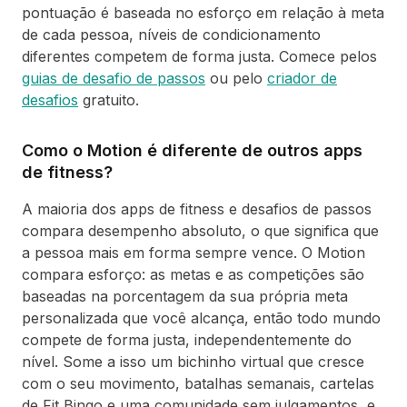
pontuação é baseada no esforço em relação à meta
de cada pessoa, níveis de condicionamento
diferentes competem de forma justa. Comece pelos
guias de desafio de passos
ou pelo
criador de
desafios
gratuito.
Como o Motion é diferente de outros apps
de fitness?
A maioria dos apps de fitness e desafios de passos
compara desempenho absoluto, o que significa que
a pessoa mais em forma sempre vence. O Motion
compara esforço: as metas e as competições são
baseadas na porcentagem da sua própria meta
personalizada que você alcança, então todo mundo
compete de forma justa, independentemente do
nível. Some a isso um bichinho virtual que cresce
com o seu movimento, batalhas semanais, cartelas
de Fit Bingo e uma comunidade sem julgamentos, e