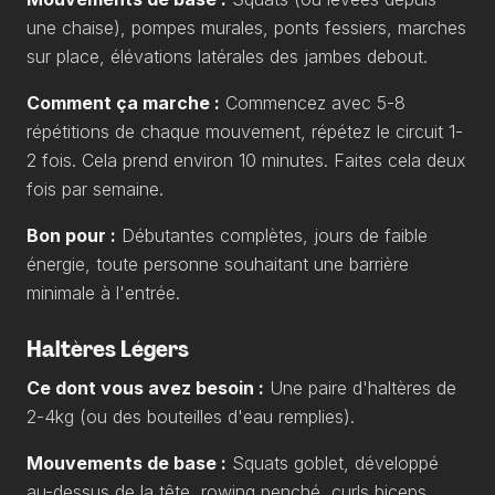
une chaise), pompes murales, ponts fessiers, marches
sur place, élévations latérales des jambes debout.
Comment ça marche :
Commencez avec 5-8
répétitions de chaque mouvement, répétez le circuit 1-
2 fois. Cela prend environ 10 minutes. Faites cela deux
fois par semaine.
Bon pour :
Débutantes complètes, jours de faible
énergie, toute personne souhaitant une barrière
minimale à l'entrée.
Haltères Légers
Ce dont vous avez besoin :
Une paire d'haltères de
2-4kg (ou des bouteilles d'eau remplies).
Mouvements de base :
Squats goblet, développé
au-dessus de la tête, rowing penché, curls biceps,