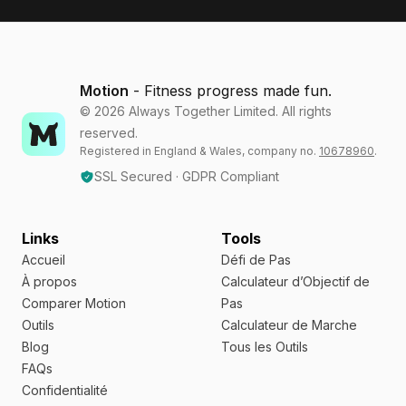
Motion
- Fitness progress made fun.
©
2026
Always Together Limited. All rights
reserved.
Registered in England & Wales, company no.
10678960
.
SSL Secured · GDPR Compliant
Links
Tools
Accueil
Défi de Pas
À propos
Calculateur d’Objectif de
Comparer Motion
Pas
Outils
Calculateur de Marche
Blog
Tous les Outils
FAQs
Confidentialité