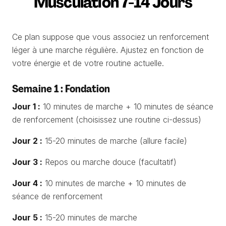
Musculation 7-14 Jours
Ce plan suppose que vous associez un renforcement
léger à une marche régulière. Ajustez en fonction de
votre énergie et de votre routine actuelle.
Semaine 1 : Fondation
Jour 1 :
10 minutes de marche + 10 minutes de séance
de renforcement (choisissez une routine ci-dessus)
Jour 2 :
15-20 minutes de marche (allure facile)
Jour 3 :
Repos ou marche douce (facultatif)
Jour 4 :
10 minutes de marche + 10 minutes de
séance de renforcement
Jour 5 :
15-20 minutes de marche