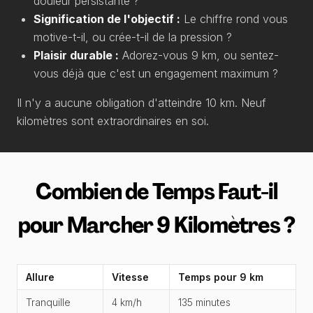
douleur persistante ?
Signification de l'objectif :
Le chiffre rond vous
motive-t-il, ou crée-t-il de la pression ?
Plaisir durable :
Adorez-vous 9 km, ou sentez-
vous déjà que c'est un engagement maximum ?
Il n'y a aucune obligation d'atteindre 10 km. Neuf
kilomètres sont extraordinaires en soi.
Combien de Temps Faut-il
pour Marcher 9 Kilomètres ?
Allure
Vitesse
Temps pour 9 km
Tranquille
4 km/h
135 minutes