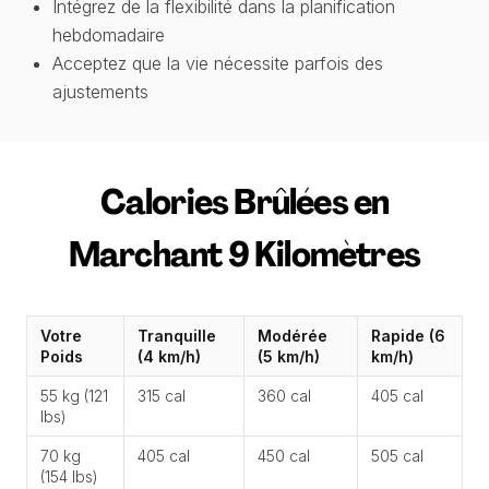
Intégrez de la flexibilité dans la planification
hebdomadaire
Acceptez que la vie nécessite parfois des
ajustements
Calories Brûlées en
Marchant 9 Kilomètres
Votre
Tranquille
Modérée
Rapide (6
Poids
(4 km/h)
(5 km/h)
km/h)
55 kg (121
315 cal
360 cal
405 cal
lbs)
70 kg
405 cal
450 cal
505 cal
(154 lbs)