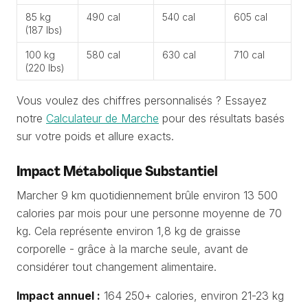
85 kg
490 cal
540 cal
605 cal
(187 lbs)
100 kg
580 cal
630 cal
710 cal
(220 lbs)
Vous voulez des chiffres personnalisés ? Essayez
notre
Calculateur de Marche
pour des résultats basés
sur votre poids et allure exacts.
Impact Métabolique Substantiel
Marcher 9 km quotidiennement brûle environ 13 500
calories par mois pour une personne moyenne de 70
kg. Cela représente environ 1,8 kg de graisse
corporelle - grâce à la marche seule, avant de
considérer tout changement alimentaire.
Impact annuel :
164 250+ calories, environ 21-23 kg