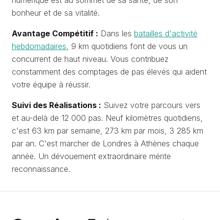
numérique est au sommet de sa santé, de son
bonheur et de sa vitalité.
Avantage Compétitif :
Dans les
batailles d'activité
hebdomadaires
, 9 km quotidiens font de vous un
concurrent de haut niveau. Vous contribuez
constamment des comptages de pas élevés qui aident
votre équipe à réussir.
Suivi des Réalisations :
Suivez votre parcours vers
et au-delà de 12 000 pas. Neuf kilomètres quotidiens,
c'est 63 km par semaine, 273 km par mois, 3 285 km
par an. C'est marcher de Londres à Athènes chaque
année. Un dévouement extraordinaire mérite
reconnaissance.