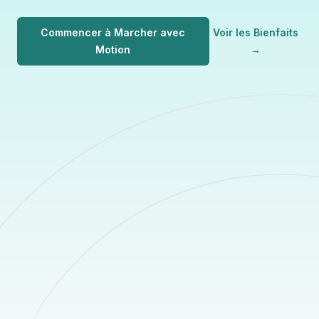
Commencer à Marcher avec
Voir les Bienfaits
Motion
→