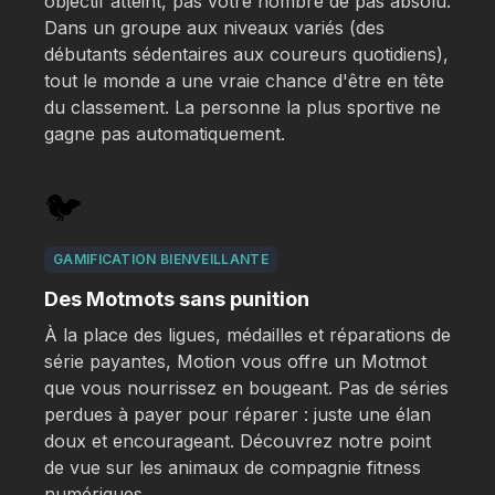
objectif atteint, pas votre nombre de pas absolu.
Dans un groupe aux niveaux variés (des
débutants sédentaires aux coureurs quotidiens),
tout le monde a une vraie chance d'être en tête
du classement. La personne la plus sportive ne
gagne pas automatiquement.
🐦
GAMIFICATION BIENVEILLANTE
Des Motmots sans punition
À la place des ligues, médailles et réparations de
série payantes, Motion vous offre un Motmot
que vous nourrissez en bougeant. Pas de séries
perdues à payer pour réparer : juste une élan
doux et encourageant. Découvrez notre point
de vue sur les
animaux de compagnie fitness
numériques
.