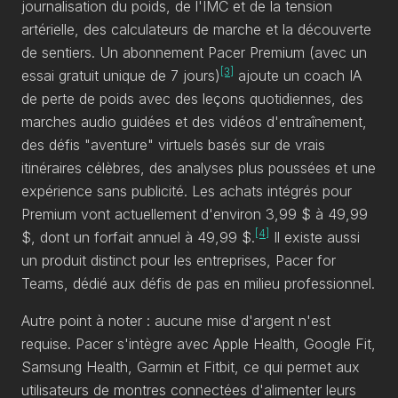
journalisation du poids, de l'IMC et de la tension
artérielle, des calculateurs de marche et la découverte
de sentiers. Un abonnement Pacer Premium (avec un
[3]
essai gratuit unique de 7 jours)
ajoute un coach IA
de perte de poids avec des leçons quotidiennes, des
marches audio guidées et des vidéos d'entraînement,
des défis "aventure" virtuels basés sur de vrais
itinéraires célèbres, des analyses plus poussées et une
expérience sans publicité. Les achats intégrés pour
Premium vont actuellement d'environ 3,99 $ à 49,99
[4]
$, dont un forfait annuel à 49,99 $.
Il existe aussi
un produit distinct pour les entreprises, Pacer for
Teams, dédié aux défis de pas en milieu professionnel.
Autre point à noter : aucune mise d'argent n'est
requise. Pacer s'intègre avec Apple Health, Google Fit,
Samsung Health, Garmin et Fitbit, ce qui permet aux
utilisateurs de montres connectées d'alimenter leurs