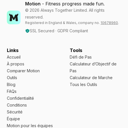
Motion
- Fitness progress made fun.
©
2026
Always Together Limited. All rights
reserved.
Registered in England & Wales, company no.
10678960
.
SSL Secured · GDPR Compliant
Links
Tools
Accueil
Défi de Pas
À propos
Calculateur d’Objectif de
Comparer Motion
Pas
Outils
Calculateur de Marche
Blog
Tous les Outils
FAQs
Confidentialité
Conditions
Sécurité
Équipe
Motion pour les équipes