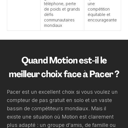
téléphone, perte
une
de poids et grands
compétition
défis
équitable et
communautaires
encourageante
mondiaux
Quand Motion est-il le
meilleur choix face à Pacer ?
Pacer est un excellent choix si vous voulez un
compteur de pas gratuit en solo et un vaste
bassin de compétiteurs mondiaux. Mais il
existe une situation où Motion est clairement
plus adapté : un groupe d'amis, de famille ou