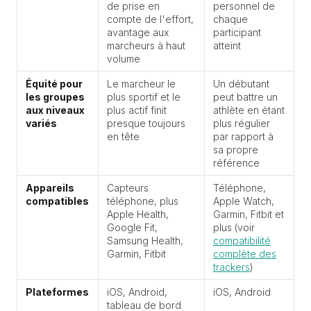
de prise en
personnel de
compte de l'effort,
chaque
avantage aux
participant
marcheurs à haut
atteint
volume
Équité pour
Le marcheur le
Un débutant
les groupes
plus sportif et le
peut battre un
aux niveaux
plus actif finit
athlète en étant
variés
presque toujours
plus régulier
en tête
par rapport à
sa propre
référence
Appareils
Capteurs
Téléphone,
compatibles
téléphone, plus
Apple Watch,
Apple Health,
Garmin, Fitbit et
Google Fit,
plus (voir
Samsung Health,
compatibilité
Garmin, Fitbit
complète des
trackers
)
Plateformes
iOS, Android,
iOS, Android
tableau de bord