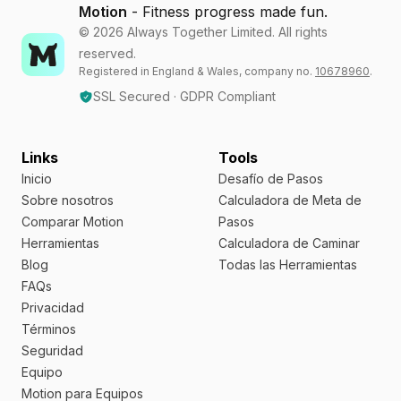
Motion
- Fitness progress made fun.
©
2026
Always Together Limited. All rights
reserved.
Registered in England & Wales, company no.
10678960
.
SSL Secured · GDPR Compliant
Links
Tools
Inicio
Desafío de Pasos
Sobre nosotros
Calculadora de Meta de
Comparar Motion
Pasos
Herramientas
Calculadora de Caminar
Blog
Todas las Herramientas
FAQs
Privacidad
Términos
Seguridad
Equipo
Motion para Equipos