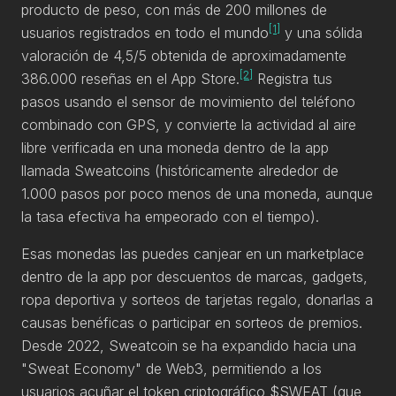
producto de peso, con más de 200 millones de
[1]
usuarios registrados en todo el mundo
y una sólida
valoración de 4,5/5 obtenida de aproximadamente
[2]
386.000 reseñas en el App Store.
Registra tus
pasos usando el sensor de movimiento del teléfono
combinado con GPS, y convierte la actividad al aire
libre verificada en una moneda dentro de la app
llamada Sweatcoins (históricamente alrededor de
1.000 pasos por poco menos de una moneda, aunque
la tasa efectiva ha empeorado con el tiempo).
Esas monedas las puedes canjear en un marketplace
dentro de la app por descuentos de marcas, gadgets,
ropa deportiva y sorteos de tarjetas regalo, donarlas a
causas benéficas o participar en sorteos de premios.
Desde 2022, Sweatcoin se ha expandido hacia una
"Sweat Economy" de Web3, permitiendo a los
usuarios acuñar el token criptográfico $SWEAT (que