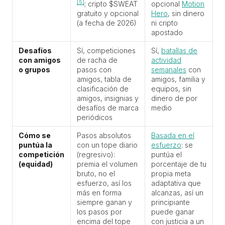
[5]
; cripto $SWEAT
opcional
Motion
gratuito y opcional
Hero
, sin dinero
(a fecha de 2026)
ni cripto
apostado
Desafíos
Sí, competiciones
Sí,
batallas de
con amigos
de racha de
actividad
o grupos
pasos con
semanales
con
amigos, tabla de
amigos, familia y
clasificación de
equipos, sin
amigos, insignias y
dinero de por
desafíos de marca
medio
periódicos
Cómo se
Pasos absolutos
Basada en el
puntúa la
con un tope diario
esfuerzo
: se
competición
(regresivo):
puntúa el
(equidad)
premia el volumen
porcentaje de tu
bruto, no el
propia meta
esfuerzo, así los
adaptativa que
más en forma
alcanzas, así un
siempre ganan y
principiante
los pasos por
puede ganar
encima del tope
con justicia a un