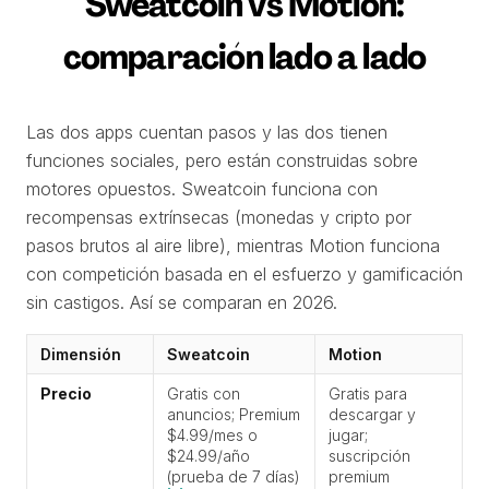
Sweatcoin vs Motion:
comparación lado a lado
Las dos apps cuentan pasos y las dos tienen
funciones sociales, pero están construidas sobre
motores opuestos. Sweatcoin funciona con
recompensas extrínsecas (monedas y cripto por
pasos brutos al aire libre), mientras Motion funciona
con competición basada en el esfuerzo y gamificación
sin castigos. Así se comparan en 2026.
Dimensión
Sweatcoin
Motion
Precio
Gratis con
Gratis para
anuncios; Premium
descargar y
$4.99/mes o
jugar;
$24.99/año
suscripción
(prueba de 7 días)
premium