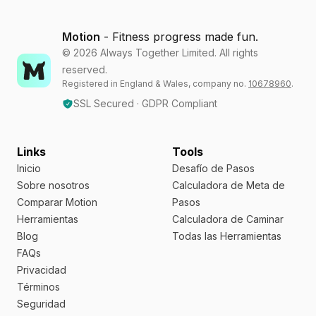
Motion
- Fitness progress made fun.
©
2026
Always Together Limited. All rights
reserved.
Registered in England & Wales, company no.
10678960
.
SSL Secured · GDPR Compliant
Links
Tools
Inicio
Desafío de Pasos
Sobre nosotros
Calculadora de Meta de
Comparar Motion
Pasos
Herramientas
Calculadora de Caminar
Blog
Todas las Herramientas
FAQs
Privacidad
Términos
Seguridad