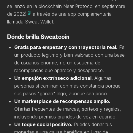
se lanzó en la blockchain Near Protocol en septiembre
[3]
de 2022)
a través de una app complementaria
llamada Sweat Wallet.
Dónde brilla Sweatcoin
Gratis para empezar y con trayectoria real.
Es
un producto legítimo y bien valorado con una base
de usuarios enorme, no un esquema de
recompensas que aparece y desaparece.
Un empujón extrínseco adicional.
Algunas
personas sí caminan con más constancia porque
sus pasos "ganan" algo, aunque sea poco.
Un marketplace de recompensas amplio.
Ofertas frecuentes de marcas, sorteos y regalos,
incluyendo premios grandes de vez en cuando.
Un toque social positivo.
Puedes donar tus
monedas a una causa benéfica en lugar de