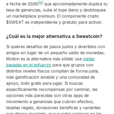
[9]
a fecha de 2026)
que aproximadamente duplica tu
tasa de ganancias, sube el tope diario y desbloquea
un marketplace premium. El componente cripto
$SWEAT es independiente y gratuito para activar.
¿Cuál es la mejor alternativa a Sweatcoin?
Si quieres desafíos de pasos justos y divertidos con
amigos en lugar de un pequeño saldo de monedas,
Motion es la alternativa más sólida: usa
metas
basadas en el esfuerzo
para que grupos con
distintos niveles físicos compitan de forma justa,
más gamificación amable y una comunidad de
apoyo, todo gratis para jugar. Si buscas
específicamente recompensas por caminar, las
opciones más parecidas son otras apps de
movimiento a ganancias que cubren efectivo,
tarjetas regalo, donaciones benéficas y variantes
con dinero apostado, que puedes explorar en las