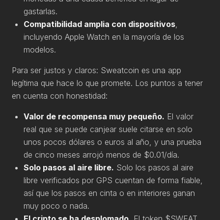
gastarlas.
Compatibilidad amplia con dispositivos
,
incluyendo Apple Watch en la mayoría de los
modelos.
Para ser justos y claros: Sweatcoin es una app
legítima que hace lo que promete. Los puntos a tener
en cuenta con honestidad:
Valor de recompensa muy pequeño.
El valor
real que se puede canjear suele citarse en solo
unos pocos dólares o euros al año, y una prueba
de cinco meses arrojó menos de $0.01/día.
Solo pasos al aire libre.
Solo los pasos al aire
libre verificados por GPS cuentan de forma fiable,
así que los pasos en cinta o en interiores ganan
muy poco o nada.
El cripto se ha desplomado.
El token $SWEAT