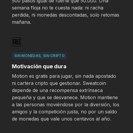
500 pasos igual de fuerte que 50.000. Una
semana floja no te cuesta nada: ni racha
perdida, ni monedas descontadas, solo retomas
mañana.
🆓
SIN MONEDAS, SIN CRIPTO
Motivación que dura
Motion es gratis para jugar, sin nada apostado
ni cartera cripto que gestionar. Sweatcoin
depende de una recompensa extrínseca
pequeña y que se desvanece. Motion mantiene
a las personas moviéndose por la diversión, los
amigos y la competición justa, no por un saldo
de monedas que vale unos centavos al año.