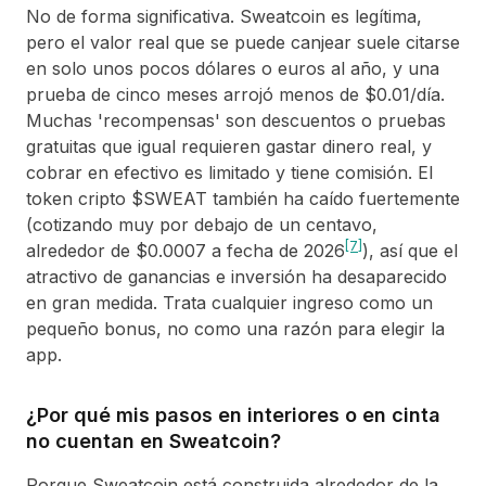
No de forma significativa. Sweatcoin es legítima,
pero el valor real que se puede canjear suele citarse
en solo unos pocos dólares o euros al año, y una
prueba de cinco meses arrojó menos de $0.01/día.
Muchas 'recompensas' son descuentos o pruebas
gratuitas que igual requieren gastar dinero real, y
cobrar en efectivo es limitado y tiene comisión. El
token cripto $SWEAT también ha caído fuertemente
(cotizando muy por debajo de un centavo,
[7]
alrededor de $0.0007 a fecha de 2026
), así que el
atractivo de ganancias e inversión ha desaparecido
en gran medida. Trata cualquier ingreso como un
pequeño bonus, no como una razón para elegir la
app.
¿Por qué mis pasos en interiores o en cinta
no cuentan en Sweatcoin?
Porque Sweatcoin está construida alrededor de la