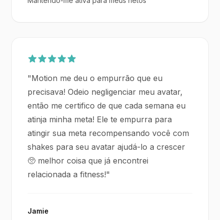
Mantendo-me ativa para meus netos
"
Motion me deu o empurrão que eu
precisava! Odeio negligenciar meu avatar,
então me certifico de que cada semana eu
atinja minha meta! Ele te empurra para
atingir sua meta recompensando você com
shakes para seu avatar ajudá-lo a crescer
🥺 melhor coisa que já encontrei
relacionada a fitness!
"
Jamie