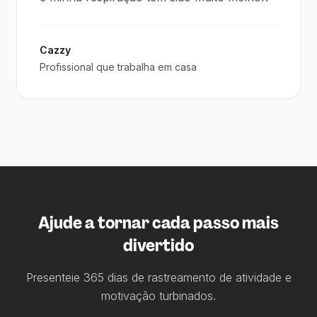
Cazzy
Profissional que trabalha em casa
Ajude a tornar cada passo mais
divertido
Presenteie 365 dias de rastreamento de atividade e
motivação turbinados.