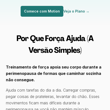
Comece com Motion
Veja o Plano
→
Por Que Força Ajuda (A
Versão Simples)
Treinamento de força apoia seu corpo durante a
perimenopausa de formas que caminhar sozinha
não consegue.
Ajuda com tarefas do dia a dia. Carregar compras,
pegar coisas de prateleiras, levantar do chão. Esses
movimentos ficam mais difíceis durante a
perimenopausa se você não mantém músculo.