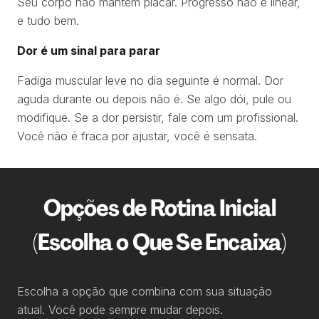
Seu corpo não mantém placar. Progresso não é linear,
e tudo bem.
Dor é um sinal para parar
Fadiga muscular leve no dia seguinte é normal. Dor
aguda durante ou depois não é. Se algo dói, pule ou
modifique. Se a dor persistir, fale com um profissional.
Você não é fraca por ajustar, você é sensata.
Opções de Rotina Inicial
(Escolha o Que Se Encaixa)
Escolha a opção que combina com sua situação
atual. Você pode sempre mudar depois.