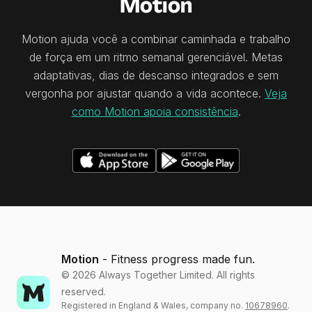
Motion
Motion ajuda você a combinar caminhada e trabalho
de força em um ritmo semanal gerenciável. Metas
adaptativas, dias de descanso integrados e sem
vergonha por ajustar quando a vida acontece.
Veja
como Motion apoia consistência
.
Motion
- Fitness progress made fun.
©
2026
Always Together Limited. All rights
reserved.
Registered in England & Wales, company no.
10678960
.