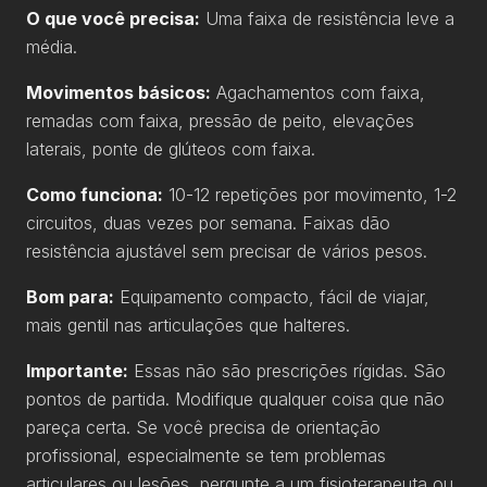
O que você precisa:
Uma faixa de resistência leve a
média.
Movimentos básicos:
Agachamentos com faixa,
remadas com faixa, pressão de peito, elevações
laterais, ponte de glúteos com faixa.
Como funciona:
10-12 repetições por movimento, 1-2
circuitos, duas vezes por semana. Faixas dão
resistência ajustável sem precisar de vários pesos.
Bom para:
Equipamento compacto, fácil de viajar,
mais gentil nas articulações que halteres.
Importante:
Essas não são prescrições rígidas. São
pontos de partida. Modifique qualquer coisa que não
pareça certa. Se você precisa de orientação
profissional, especialmente se tem problemas
articulares ou lesões, pergunte a um fisioterapeuta ou