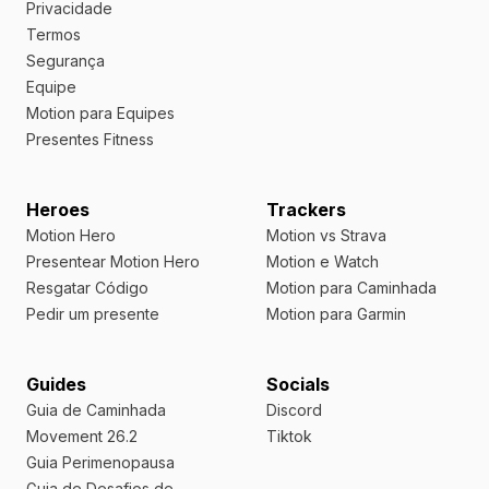
Privacidade
Termos
Segurança
Equipe
Motion para Equipes
Presentes Fitness
Heroes
Trackers
Motion Hero
Motion vs Strava
Presentear Motion Hero
Motion e Watch
Resgatar Código
Motion para Caminhada
Pedir um presente
Motion para Garmin
Guides
Socials
Guia de Caminhada
Discord
Movement 26.2
Tiktok
Guia Perimenopausa
Guia de Desafios de