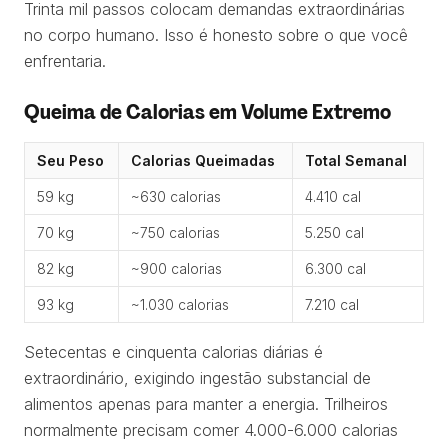
Trinta mil passos colocam demandas extraordinárias
no corpo humano. Isso é honesto sobre o que você
enfrentaria.
Queima de Calorias em Volume Extremo
Seu Peso
Calorias Queimadas
Total Semanal
59 kg
~630 calorias
4.410 cal
70 kg
~750 calorias
5.250 cal
82 kg
~900 calorias
6.300 cal
93 kg
~1.030 calorias
7.210 cal
Setecentas e cinquenta calorias diárias é
extraordinário, exigindo ingestão substancial de
alimentos apenas para manter a energia. Trilheiros
normalmente precisam comer 4.000-6.000 calorias