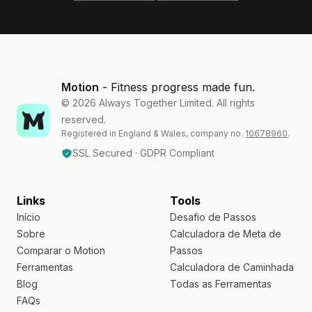
Motion
- Fitness progress made fun.
©
2026
Always Together Limited. All rights
reserved.
Registered in England & Wales, company no.
10678960
.
SSL Secured · GDPR Compliant
Links
Tools
Início
Desafio de Passos
Sobre
Calculadora de Meta de
Comparar o Motion
Passos
Ferramentas
Calculadora de Caminhada
Blog
Todas as Ferramentas
FAQs