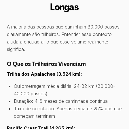
Longas
A maioria das pessoas que caminham 30.000 passos
diariamente são trilheiros. Entender esse contexto
ajuda a enquadrar o que esse volume realmente
significa.
O Que os Trilheiros Vivenciam
Trilha dos Apalaches (3.524 km):
Quilometragem média diária: 24-32 km (30.000-
40.000 passos)
Duração: 4-6 meses de caminhada contínua
Taxa de conclusão: Apenas cerca de 25% dos que
começam terminam
Pacific Crest Trail (4.265 km):