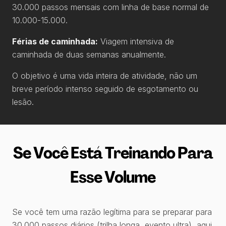
30.000 passos mensais com linha de base normal de
10.000-15.000.
Férias de caminhada:
Viagem intensiva de
caminhada de duas semanas anualmente.
O objetivo é uma vida inteira de atividade, não um
breve período intenso seguido de esgotamento ou
lesão.
Se Você Está Treinando Para
Esse Volume
Se você tem uma razão legítima para se preparar para
30.000 passos diários (trilha longa, evento ultra), aqui