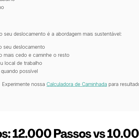
no
no seu deslocamento é a abordagem mais sustentável:
do seu deslocamento
co mais cedo e caminhe o resto
u local de trabalho
 quando possível
? Experimente nossa
Calculadora de Caminhada
para resulta
os: 12.000 Passos vs 10.0