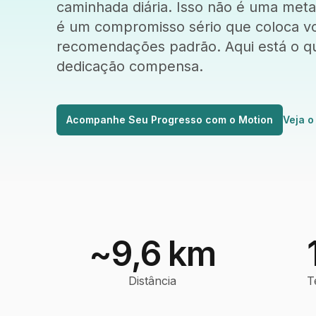
caminhada diária. Isso não é uma meta
é um compromisso sério que coloca v
recomendações padrão. Aqui está o qu
dedicação compensa.
Acompanhe Seu Progresso com o Motion
Veja o
~9,6 km
Distância
T