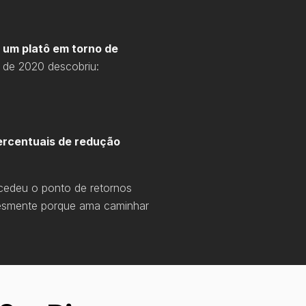
 um platô em torno de
 de 2020 descobriu:
ercentuais de redução
cedeu o ponto de retornos
plesmente porque ama caminhar