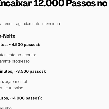
ncaixar 12.000 Passos no 
a requer agendamento intencional.
o-Noite
tos, ~4.500 passos):
iatamente ao acordar
arante progresso
inutos, ~3.500 passos):
alização mental
s de trabalho
utos, ~4.000 passos):
rabalho