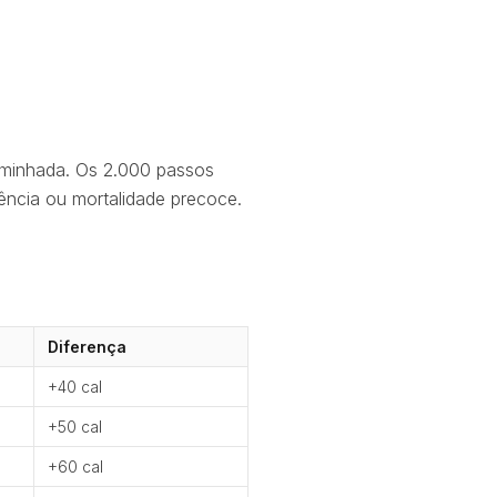
aminhada. Os 2.000 passos
ência ou mortalidade precoce.
Diferença
+40 cal
+50 cal
+60 cal