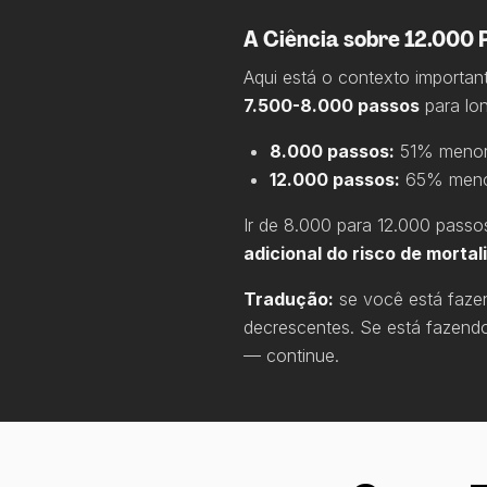
A Ciência sobre 12.000 
Aqui está o contexto importan
7.500-8.000 passos
para lo
8.000 passos:
51% menor 
12.000 passos:
65% menor
Ir de 8.000 para 12.000 passos
adicional do risco de mortal
Tradução:
se você está fazen
decrescentes. Se está fazend
— continue.