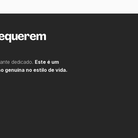
Requerem
hante dedicado.
Este é um
 genuína no estilo de vida.