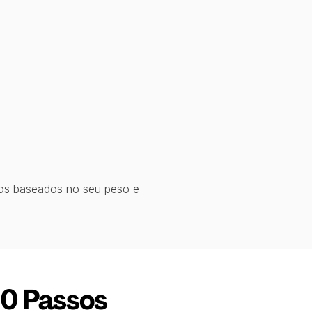
dos baseados no seu peso e
00 Passos