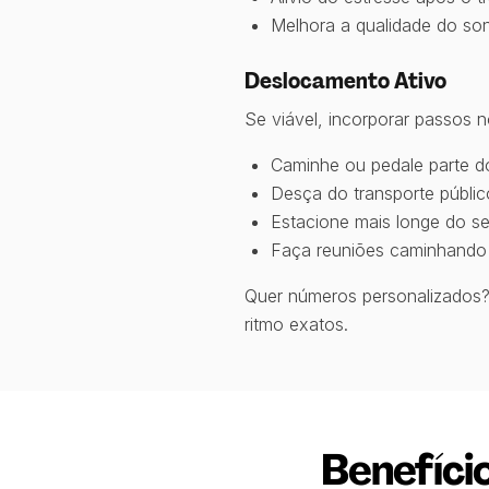
Melhora a qualidade do so
Deslocamento Ativo
Se viável, incorporar passos 
Caminhe ou pedale parte 
Desça do transporte públi
Estacione mais longe do se
Faça reuniões caminhando
Quer números personalizados
ritmo exatos.
Benefíci