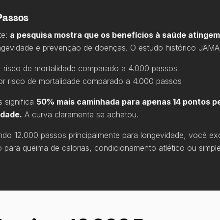
Passos
te:
a pesquisa mostra que os benefícios à saúde atingem
ngevidade e prevenção de doenças. O estudo histórico JAMA
risco de mortalidade comparado a 4.000 passos
 risco de mortalidade comparado a 4.000 passos
 significa
50% mais caminhada para apenas 14 pontos p
idade.
A curva claramente se achatou.
do 12.000 passos principalmente para longevidade, você ex
o para queima de calorias, condicionamento atlético ou sim