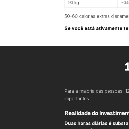
93 kg
~34
50-60 calorias extras diariam
Se você está ativamente t
Para a maioria das pessoas, 
importantes.
Realidade do Investimen
Duas horas diárias é substa