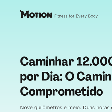
Fitness for Every Body
Caminhar 12.00
por Dia: O Cami
Comprometido
Nove quilômetros e meio. Duas horas