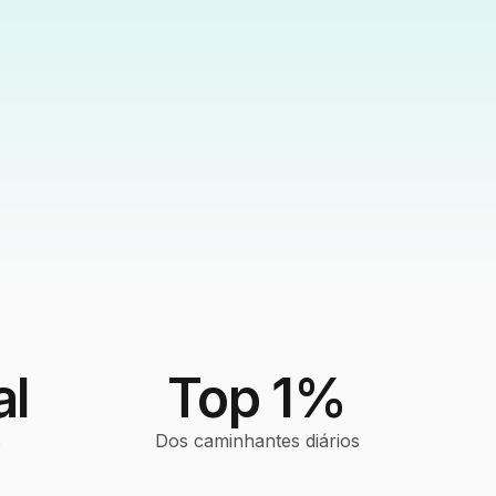
al
Top 1%
s
Dos caminhantes diários