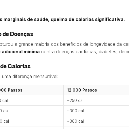
 marginais de saúde, queima de calorias significativa.
o de Doenças
pturou a grande maioria dos benefícios de longevidade da c
 adicional mínima
contra doenças cardíacas, diabetes, dem
de Calorias
z uma diferença mensurável:
000 Passos
12.000 Passos
 cal
~250 cal
0 cal
~300 cal
0 cal
~360 cal