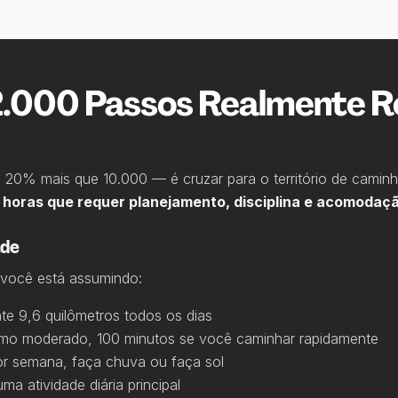
2.000 Passos Realmente 
 20% mais que 10.000 — é cruzar para o território de camin
horas que requer planejamento, disciplina e acomodação
ade
 você está assumindo:
e 9,6 quilômetros todos os dias
tmo moderado, 100 minutos se você caminhar rapidamente
or semana, faça chuva ou faça sol
ma atividade diária principal