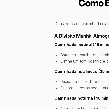
Como E
Duas horas de caminhada diári
A Divisão Manhã-Almoç
Caminhada matinal (45 minu
Antes do trabalho ou imed
Define um tom positivo e g
Caminhada no almoço (35 m
Pausa do meio-dia e reinici
Quebra as horas sedentária
Caminhada noturna (40 min
Alívio do estresse após o t