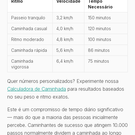
Ritmo
Velocidade
Tempo
Necessário
Passeio tranquilo
3,2 km/h
150 minutos
Caminhada casual
4,0 km/h
120 minutos
Ritmo moderado
4,8 km/h
100 minutos
Caminhada rápida
5,6 km/h
86 minutos
Caminhada
6,4 km/h
75 minutos
vigorosa
Quer números personalizados? Experimente nossa
Calculadora de Caminhada
para resultados baseados
no seu peso e ritmo exatos.
Este é um compromisso de tempo diário significativo
— mais do que a maioria das pessoas inicialmente
percebe. Caminhantes de sucesso que atingem 10.000
passos normalmente dividem a caminhada ao longo