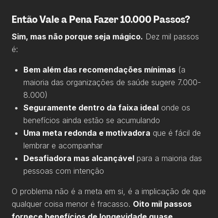
Então Vale a Pena Fazer 10.000 Passos?
Sim, mas não porque seja mágico.
Dez mil passos
é:
Bem além das recomendações mínimas
(a
maioria das organizações de saúde sugere 7.000-
8.000)
Seguramente dentro da faixa ideal
onde os
benefícios ainda estão se acumulando
Uma meta redonda e motivadora
que é fácil de
lembrar e acompanhar
Desafiadora mas alcançável
para a maioria das
pessoas com intenção
O problema não é a meta em si, é a implicação de que
qualquer coisa menor é fracasso.
Oito mil passos
fornece benefícios de longevidade quase