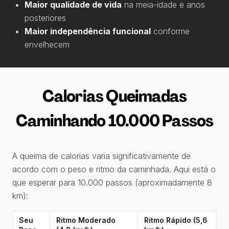
Maior qualidade de vida
na meia-idade e anos
posteriores
Maior independência funcional
conforme
envelhecem
Calorias Queimadas
Caminhando 10.000 Passos
A queima de calorias varia significativamente de
acordo com o peso e ritmo da caminhada. Aqui está o
que esperar para 10.000 passos (aproximadamente 8
km):
Seu
Ritmo Moderado
Ritmo Rápido (5,6