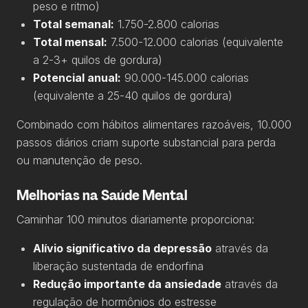
peso e ritmo)
Total semanal:
1.750-2.800 calorias
Total mensal:
7.500-12.000 calorias (equivalente
a 2-3+ quilos de gordura)
Potencial anual:
90.000-145.000 calorias
(equivalente a 25-40 quilos de gordura)
Combinado com hábitos alimentares razoáveis, 10.000
passos diários criam suporte substancial para perda
ou manutenção de peso.
Melhorias na Saúde Mental
Caminhar 100 minutos diariamente proporciona:
Alívio significativo da depressão
através da
liberação sustentada de endorfina
Redução importante da ansiedade
através da
regulação de hormônios do estresse