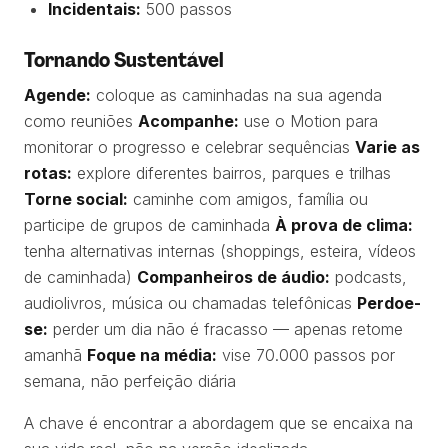
Incidentais:
500 passos
Tornando Sustentável
Agende:
coloque as caminhadas na sua agenda
como reuniões
Acompanhe:
use o Motion para
monitorar o progresso e celebrar sequências
Varie as
rotas:
explore diferentes bairros, parques e trilhas
Torne social:
caminhe com amigos, família ou
participe de grupos de caminhada
À prova de clima:
tenha alternativas internas (shoppings, esteira, vídeos
de caminhada)
Companheiros de áudio:
podcasts,
audiolivros, música ou chamadas telefônicas
Perdoe-
se:
perder um dia não é fracasso — apenas retome
amanhã
Foque na média:
vise 70.000 passos por
semana, não perfeição diária
A chave é encontrar a abordagem que se encaixa na