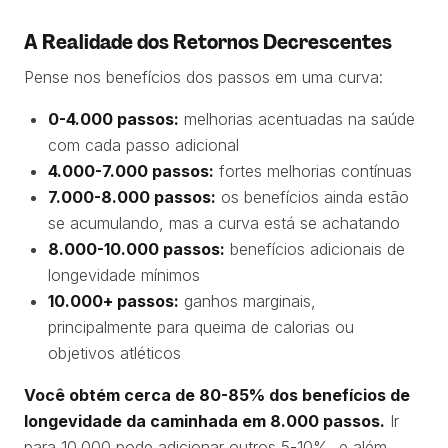
A Realidade dos Retornos Decrescentes
Pense nos benefícios dos passos em uma curva:
0-4.000 passos:
melhorias acentuadas na saúde
com cada passo adicional
4.000-7.000 passos:
fortes melhorias contínuas
7.000-8.000 passos:
os benefícios ainda estão
se acumulando, mas a curva está se achatando
8.000-10.000 passos:
benefícios adicionais de
longevidade mínimos
10.000+ passos:
ganhos marginais,
principalmente para queima de calorias ou
objetivos atléticos
Você obtém cerca de 80-85% dos benefícios de
longevidade da caminhada em 8.000 passos.
Ir
para 10.000 pode adicionar outros 5-10%, e além