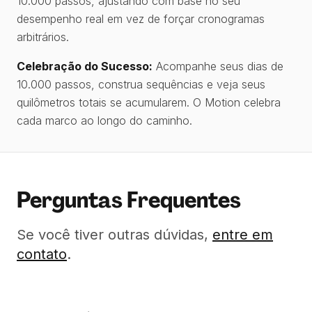
10.000 passos, ajustando com base no seu
desempenho real em vez de forçar cronogramas
arbitrários.
Celebração do Sucesso:
Acompanhe seus dias de
10.000 passos, construa sequências e veja seus
quilômetros totais se acumularem. O Motion celebra
cada marco ao longo do caminho.
Perguntas Frequentes
Se você tiver outras dúvidas,
entre em
contato
.