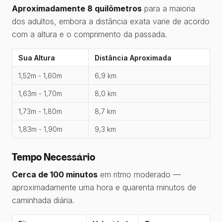
Aproximadamente 8 quilômetros
para a maioria
dos adultos, embora a distância exata varie de acordo
com a altura e o comprimento da passada.
Sua Altura
Distância Aproximada
1,52m - 1,60m
6,9 km
1,63m - 1,70m
8,0 km
1,73m - 1,80m
8,7 km
1,83m - 1,90m
9,3 km
Tempo Necessário
Cerca de 100 minutos
em ritmo moderado —
aproximadamente uma hora e quarenta minutos de
caminhada diária.