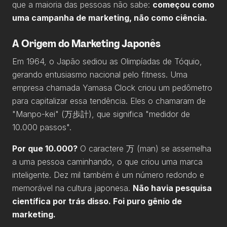
que a maioria das pessoas não sabe:
começou como
uma campanha de marketing, não como ciência.
A Origem do Marketing Japonês
Em 1964, o Japão sediou as Olimpíadas de Tóquio,
gerando entusiasmo nacional pelo fitness. Uma
empresa chamada Yamasa Clock criou um pedômetro
para capitalizar essa tendência. Eles o chamaram de
"Manpo-kei" (万歩計), que significa "medidor de
10.000 passos".
Por que 10.000?
O caractere 万 (man) se assemelha
a uma pessoa caminhando, o que criou uma marca
inteligente. Dez mil também é um número redondo e
memorável na cultura japonesa.
Não havia pesquisa
científica por trás disso. Foi puro gênio de
marketing.