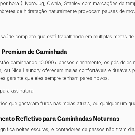
 por hora (HydroJug, Owala, Stanley com marcações de tem
bretes de hidratação naturalmente provocam pausas de mov
 saúde completo que está trabalhando em múltiplas metas de
s Premium de Caminhada
stão caminhando 10.000+ passos diariamente, os pés deles
 ou Nice Laundry oferecem meias confortáveis e duráveis pr
es garante que eles sempre tenham pares novos.
ara assinatura
ios que gastaram furos nas meias atuais, ou qualquer um qu
mento Refletivo para Caminhadas Noturnas
ignifica noites escuras, e contadores de passos não tiram di