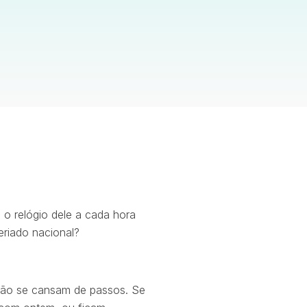
o relógio dele a cada hora
eriado nacional?
 não se cansam de passos. Se