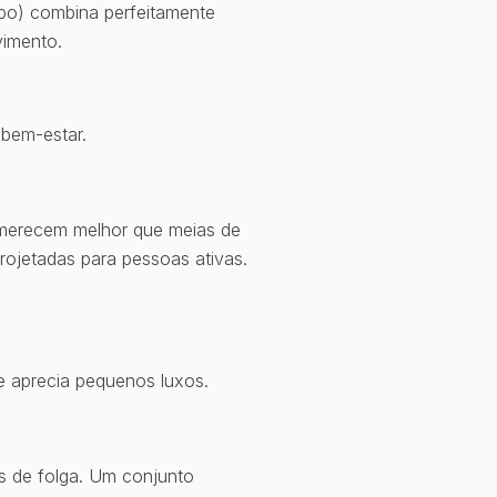
po) combina perfeitamente
imento.
 bem-estar.
 merecem melhor que meias de
ojetadas para pessoas ativas.
e aprecia pequenos luxos.
as de folga. Um conjunto