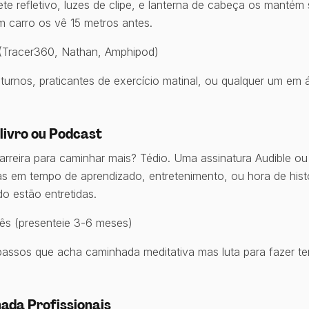
ete refletivo, luzes de clipe, e lanterna de cabeça os mantém 
m carro os vê 15 metros antes.
Tracer360, Nathan, Amphipod)
urnos, praticantes de exercício matinal, ou qualquer um em 
livro ou Podcast
arreira para caminhar mais? Tédio. Uma assinatura Audible o
s em tempo de aprendizado, entretenimento, ou hora de hist
 estão entretidas.
s (presenteie 3-6 meses)
assos que acha caminhada meditativa mas luta para fazer te
ada Profissionais