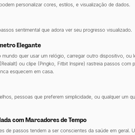
 podem personalizar cores, estilos, e visualização de dados.
assos sentimental que adora ver seu progresso visualizado.
metro Elegante
undo quer usar um relógio, carregar outro dispositivo, ou l
ealalt) ou clipe (Pingko, Fitbit Inspire) rastreia passos com
 nunca esquecem em casa.
elhos, pessoas que preferem simplicidade, ou qualquer um 
olada com Marcadores de Tempo
s de passos tendem a ser conscientes da saúde em geral. 