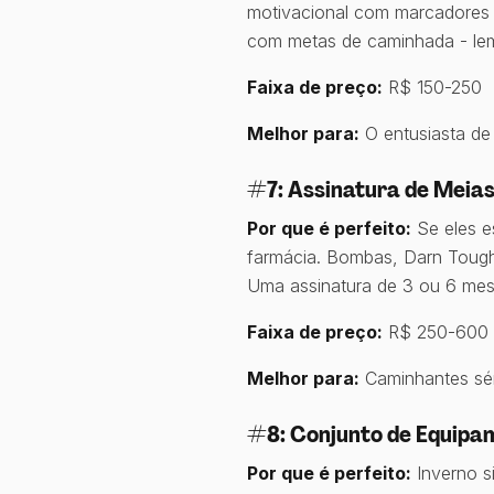
motivacional com marcadores
com metas de caminhada - lem
Faixa de preço:
R$ 150-250
Melhor para:
O entusiasta de
#7: Assinatura de Meia
Por que é perfeito:
Se eles e
farmácia. Bombas, Darn Tough,
Uma assinatura de 3 ou 6 mes
Faixa de preço:
R$ 250-600 p
Melhor para:
Caminhantes sér
#8: Conjunto de Equipa
Por que é perfeito:
Inverno s