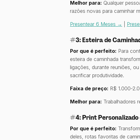
Melhor para:
Qualquer pessoa
razões novas para caminhar m
Presentear 6 Meses →
|
Prese
#3: Esteira de Caminha
Por que é perfeito:
Para cont
esteira de caminhada transfo
ligações, durante reuniões, o
sacrificar produtividade.
Faixa de preço:
R$ 1.000-2.00
Melhor para:
Trabalhadores r
#4: Print Personalizado
Por que é perfeito:
Transform
deles, rotas favoritas de cam