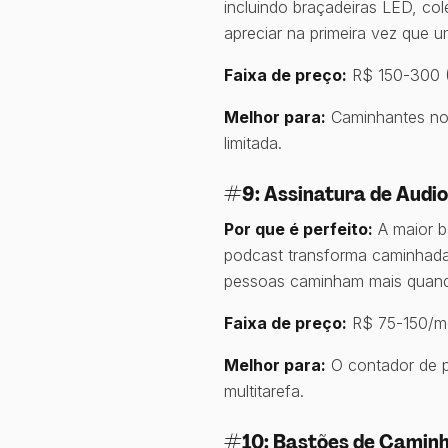
incluindo braçadeiras LED, col
apreciar na primeira vez que u
Faixa de preço:
R$ 150-300 (
Melhor para:
Caminhantes not
limitada.
#9: Assinatura de Audio
Por que é perfeito:
A maior b
podcast transforma caminhada
pessoas caminham mais quando
Faixa de preço:
R$ 75-150/mê
Melhor para:
O contador de p
multitarefa.
#10: Bastões de Caminh