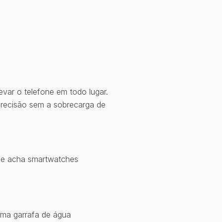
evar o telefone em todo lugar.
 precisão sem a sobrecarga de
que acha smartwatches
Uma garrafa de água