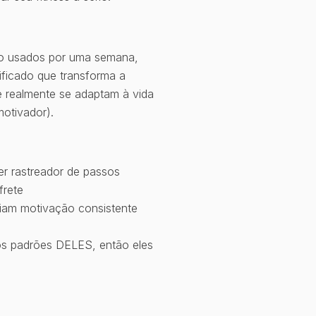
são usados por uma semana,
ificado que transforma a
 realmente se adaptam à vida
motivador).
er rastreador de passos
frete
iam motivação consistente
aos padrões DELES, então eles