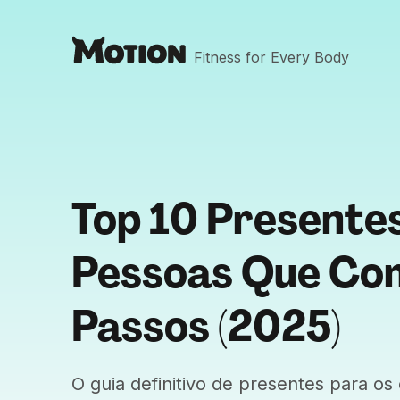
Fitness for Every Body
Top 10 Presente
Pessoas Que Co
Passos (2025)
O guia definitivo de presentes para os