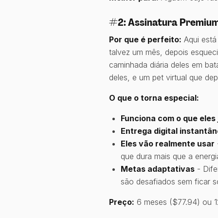
#2: Assinatura Premium
Por que é perfeito:
Aqui está
talvez um mês, depois esqueci
caminhada diária deles em ba
deles, e um pet virtual que de
O que o torna especial:
Funciona com o que eles 
Entrega digital instantâ
Eles vão realmente usar
que dura mais que a energ
Metas adaptativas
- Dife
são desafiados sem ficar 
Preço:
6 meses ($77.94) ou 1