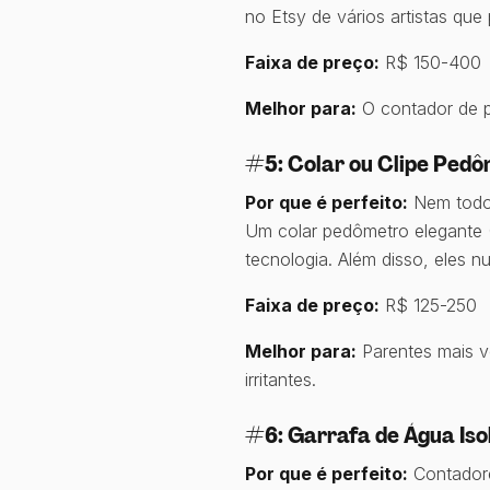
no Etsy de vários artistas que
Faixa de preço:
R$ 150-400
Melhor para:
O contador de p
#5: Colar ou Clipe Pedô
Por que é perfeito:
Nem todo m
Um colar pedômetro elegante (R
tecnologia. Além disso, eles
Faixa de preço:
R$ 125-250
Melhor para:
Parentes mais v
irritantes.
#6: Garrafa de Água Is
Por que é perfeito:
Contadore