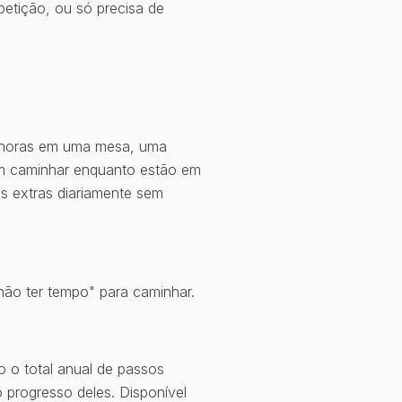
etição, ou só precisa de
 horas em uma mesa, uma
em caminhar enquanto estão em
os extras diariamente sem
não ter tempo" para caminhar.
o o total anual de passos
progresso deles. Disponível