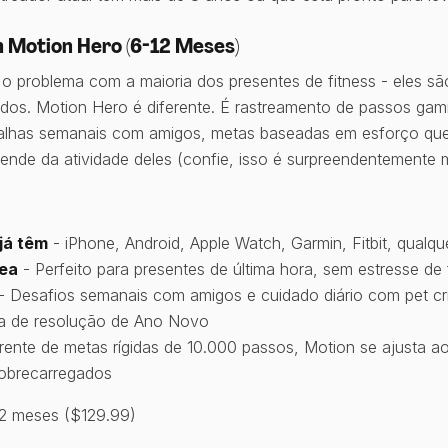
 Motion Hero (6-12 Meses)
 o problema com a maioria dos presentes de fitness - eles 
dos. Motion Hero é diferente. É rastreamento de passos gam
talhas semanais com amigos, metas baseadas em esforço que
pende da atividade deles (confie, isso é surpreendentemente 
já têm
- iPhone, Android, Apple Watch, Garmin, Fitbit, qualqu
nea
- Perfeito para presentes de última hora, sem estresse de 
- Desafios semanais com amigos e cuidado diário com pet cr
ia de resolução de Ano Novo
rente de metas rígidas de 10.000 passos, Motion se ajusta 
sobrecarregados
2 meses ($129.99)