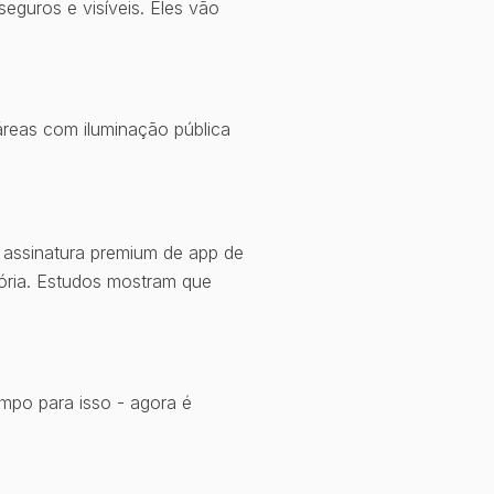
seguros e visíveis. Eles vão
áreas com iluminação pública
u assinatura premium de app de
ória. Estudos mostram que
mpo para isso - agora é